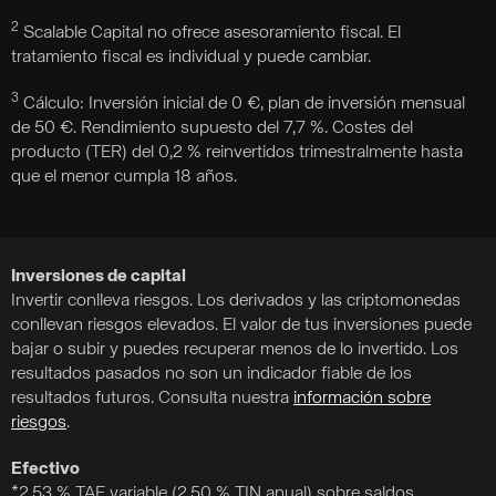
2
Scalable Capital no ofrece asesoramiento fiscal. El
tratamiento fiscal es individual y puede cambiar.
3
Cálculo: Inversión inicial de 0 €, plan de inversión mensual
de 50 €. Rendimiento supuesto del 7,7 %. Costes del
producto (TER) del 0,2 % reinvertidos trimestralmente hasta
que el menor cumpla 18 años.
Inversiones de capital
Invertir conlleva riesgos. Los derivados y las criptomonedas
conllevan riesgos elevados. El valor de tus inversiones puede
bajar o subir y puedes recuperar menos de lo invertido. Los
resultados pasados no son un indicador fiable de los
resultados futuros. Consulta nuestra
información sobre
riesgos
.
Efectivo
*2,53 % TAE variable (2,50 % TIN anual) sobre saldos