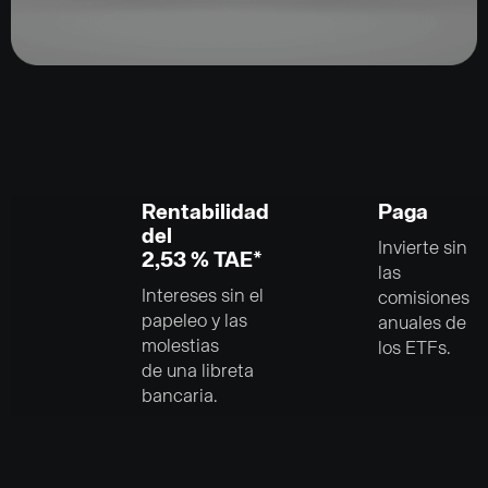
Rentabilidad
Paga
del
Invierte sin
2,53 % TAE*
las
Intereses sin el
comisiones
papeleo y las
anuales de
molestias
los ETFs.
de una libreta
bancaria.