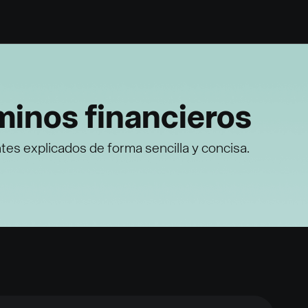
minos financieros
es explicados de forma sencilla y concisa.