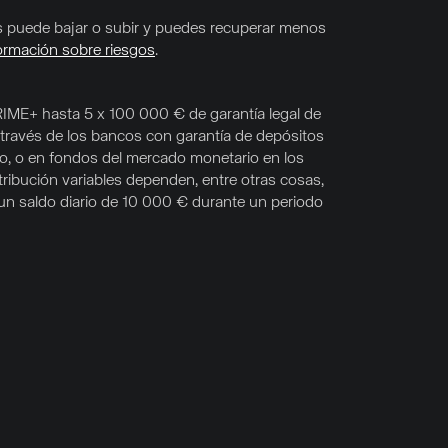
nes puede bajar o subir y puedes recuperar menos
ormación sobre riesgos
.
RIME+ hasta 5 x 100 000 € de garantía legal de
 través de los bancos con garantía de depósitos
co, o en fondos del mercado monetario en los
tribución variables dependen, entre otras cosas,
s un saldo diario de 10 000 € durante un periodo