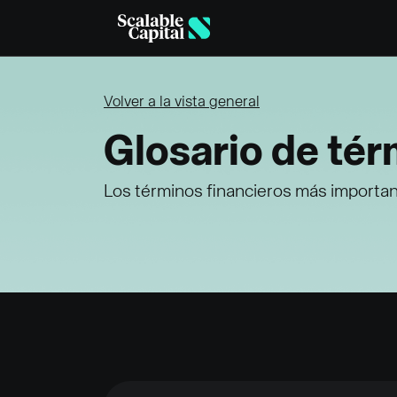
Skip to main content
Volver a la vista general
Glosario de tér
Los términos financieros más important