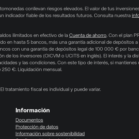
criptomonedas conllevan riesgos elevados. El valor de tus inversio
un indicador fiable de los resultados futuros. Consulta nuestra
inf
ldos ilimitados en efectivo de la
Cuenta de ahorro
. Con el plan P
aldo en hasta 5 bancos, más una garantía adicional de depósitos a
e bancos con una garantía de depósitos legal de 100 000 € por ban
 de los inversores (OICVM o UCITS en inglés). El interés y la dis
acidades y las condiciones. Con este tipo de interés, si mantiene
e 250 €. Liquidación mensual.
l tratamiento fiscal es individual y puede variar.
Información
Documentos
Protección de datos
Información sobre sostenibilidad