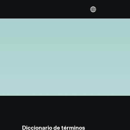
Diccionario de términos