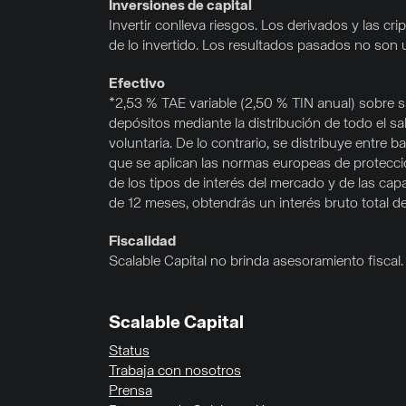
Inversiones de capital
Invertir conlleva riesgos. Los derivados y las 
de lo invertido. Los resultados pasados no son 
Efectivo
*2,53 % TAE variable (2,50 % TIN anual) sobre sa
depósitos mediante la distribución de todo el s
voluntaria. De lo contrario, se distribuye entr
que se aplican las normas europeas de protección
de los tipos de interés del mercado y de las cap
de 12 meses, obtendrás un interés bruto total d
Fiscalidad
Scalable Capital no brinda asesoramiento fiscal. E
Scalable Capital
Status
Trabaja con nosotros
Prensa