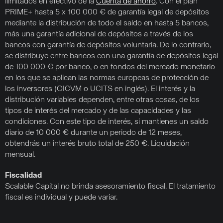
ilimitados en efectivo de la
Cuenta de ahorro
. Con el plan
PRIME+ hasta 5 x 100 000 € de garantía legal de depósitos
mediante la distribución de todo el saldo en hasta 5 bancos,
más una garantía adicional de depósitos a través de los
bancos con garantía de depósitos voluntaria. De lo contrario,
se distribuye entre bancos con una garantía de depósitos legal
de 100 000 € por banco, o en fondos del mercado monetario
en los que se aplican las normas europeas de protección de
los inversores (OICVM o UCITS en inglés). El interés y la
distribución variables dependen, entre otras cosas, de los
tipos de interés del mercado y de las capacidades y las
condiciones. Con este tipo de interés, si mantienes un saldo
diario de 10 000 € durante un periodo de 12 meses,
obtendrás un interés bruto total de 250 €. Liquidación
mensual.
Fiscalidad
Scalable Capital no brinda asesoramiento fiscal. El tratamiento
fiscal es individual y puede variar.